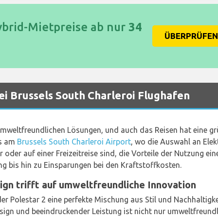
ybrid-Mietpreise ab nur
34
ÜBERPRÜFEN 
ei Brussels South Charleroi Flughafen
 umweltfreundlichen Lösungen, und auch das Reisen hat eine
ls am
Brussels South Charleroi Airport
, wo die Auswahl an Elek
r oder auf einer Freizeitreise sind, die Vorteile der Nutzung eine
 bis hin zu Einsparungen bei den Kraftstoffkosten.
ign trifft auf umweltfreundliche Innovation
 der Polestar 2 eine perfekte Mischung aus Stil und Nachhaltigke
ign und beeindruckender Leistung ist nicht nur umweltfreundl