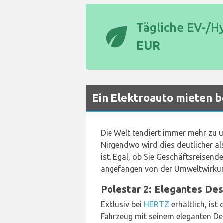
eco
Tägliche EV-/H
EUR
Ein Elektroauto mieten b
Die Welt tendiert immer mehr zu
Nirgendwo wird dies deutlicher a
ist. Egal, ob Sie Geschäftsreisende
angefangen von der Umweltwirkung
Polestar 2: Elegantes Des
Exklusiv bei
HERTZ
erhältlich, ist
Fahrzeug mit seinem eleganten Des