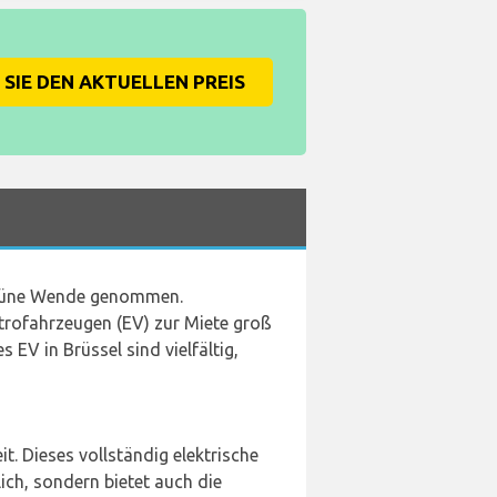
SIE DEN AKTUELLEN PREIS
 grüne Wende genommen.
trofahrzeugen (EV) zur Miete groß
s EV in Brüssel sind vielfältig,
it. Dieses vollständig elektrische
ich, sondern bietet auch die