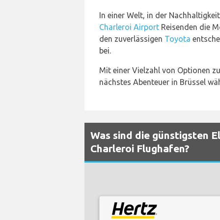
In einer Welt, in der Nachhaltigk
Charleroi Airport
Reisenden die Mög
den zuverlässigen
Toyota
entschei
bei.
Mit einer Vielzahl von Optionen z
nächstes Abenteuer in Brüssel wä
Was sind die günstigsten E
Charleroi Flughafen?