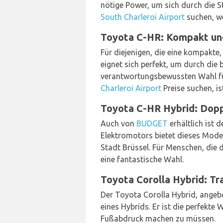
nötige Power, um sich durch die 
South Charleroi Airport
suchen, we
Toyota C-HR: Kompakt und
Für diejenigen, die eine kompakte
eignet sich perfekt, um durch die
verantwortungsbewussten Wahl f
Charleroi Airport
Preise suchen, is
Toyota C-HR Hybrid: Dopp
Auch von
BUDGET
erhältlich ist 
Elektromotors bietet dieses Model
Stadt Brüssel. Für Menschen, die 
eine fantastische Wahl.
Toyota Corolla Hybrid: Tra
Der Toyota Corolla Hybrid, ange
eines Hybrids. Er ist die perfekt
Fußabdruck machen zu müssen.