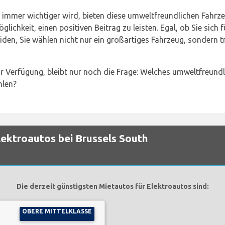
eit immer wichtiger wird, bieten diese umweltfreundlichen Fah
lichkeit, einen positiven Beitrag zu leisten. Egal, ob Sie sich
den, Sie wählen nicht nur ein großartiges Fahrzeug, sondern t
ur Verfügung, bleibt nur noch die Frage: Welches umweltfreundl
hlen?
lektroautos bei Brussels South
Die derzeit günstigsten Mietautos für Elektroautos sind:
OBERE MITTELKLASSE