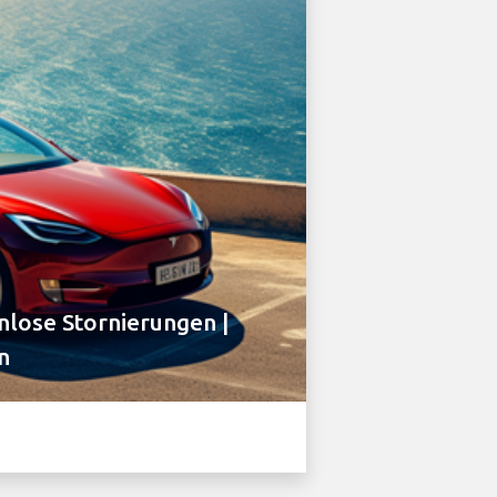
lose Stornierungen |
n