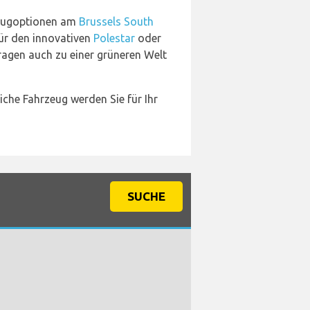
rzeugoptionen am
Brussels South
 für den innovativen
Polestar
oder
ragen auch zu einer grüneren Welt
iche Fahrzeug werden Sie für Ihr
SUCHE