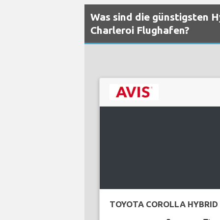
Was sind die günstigsten 
Charleroi Flughafen?
TOYOTA COROLLA HYBRID