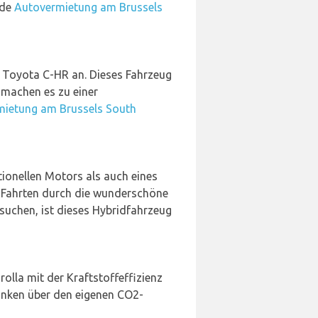
nde
Autovermietung am Brussels
Toyota C-HR an. Dieses Fahrzeug
 machen es zu einer
ietung am Brussels South
tionellen Motors als auch eines
ge Fahrten durch die wunderschöne
suchen, ist dieses Hybridfahrzeug
rolla mit der Kraftstoffeffizienz
danken über den eigenen CO2-