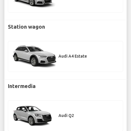
Station wagon
Audi A4 Estate
Intermedia
Audi Q2