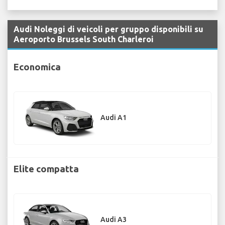
Audi Noleggi di veicoli per gruppo disponibili su
Aeroporto Brussels South Charleroi
Economica
Audi A1
Elite compatta
Audi A3