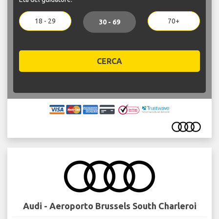
18 - 29
70+
30 - 69
CERCA
Audi - Aeroporto Brussels South Charleroi