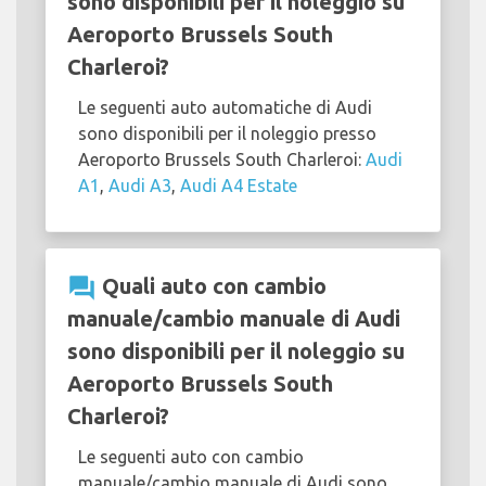
sono disponibili per il noleggio su
Aeroporto Brussels South
Charleroi?
Le seguenti auto automatiche di Audi
sono disponibili per il noleggio presso
Aeroporto Brussels South Charleroi:
Audi
A1
,
Audi A3
,
Audi A4 Estate
question_answer
Quali auto con cambio
manuale/cambio manuale di Audi
sono disponibili per il noleggio su
Aeroporto Brussels South
Charleroi?
Le seguenti auto con cambio
manuale/cambio manuale di Audi sono