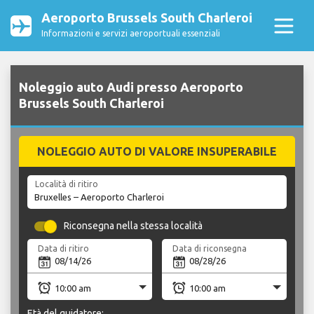
Aeroporto Brussels South Charleroi
Informazioni e servizi aeroportuali essenziali
Noleggio auto Audi presso Aeroporto
Brussels South Charleroi
NOLEGGIO AUTO DI VALORE INSUPERABILE
Località di ritiro
Riconsegna nella stessa località
Data di ritiro
Data di riconsegna
Età del guidatore: