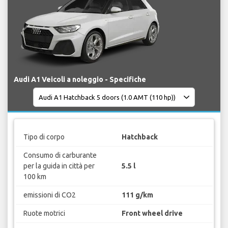
Audi A1 Veicoli a noleggio - Specifiche
Tipo di corpo
Hatchback
Consumo di carburante
per la guida in città per
5.5 l
100 km
emissioni di CO2
111 g/km
Ruote motrici
Front wheel drive