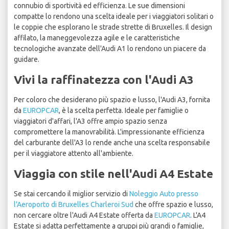
connubio di sportività ed efficienza. Le sue dimensioni
compatte lo rendono una scelta ideale per i viaggiatori solitari o
le coppie che esplorano le strade strette di Bruxelles. Il design
affilato, la maneggevolezza agile e le caratteristiche
tecnologiche avanzate dell'Audi A1 lo rendono un piacere da
guidare.
Vivi la raffinatezza con l'Audi A3
Per coloro che desiderano più spazio e lusso, l'Audi A3, fornita
da
EUROPCAR
, è la scelta perfetta. Ideale per famiglie o
viaggiatori d'affari, l'A3 offre ampio spazio senza
compromettere la manovrabilità. L'impressionante efficienza
del carburante dell'A3 lo rende anche una scelta responsabile
per il viaggiatore attento all'ambiente.
Viaggia con stile nell'Audi A4 Estate
Se stai cercando il miglior servizio di
Noleggio Auto presso
l'Aeroporto di Bruxelles Charleroi Sud
che offre spazio e lusso,
non cercare oltre l'Audi A4 Estate offerta da
EUROPCAR
. L'A4
Estate si adatta perfettamente a gruppi più grandi o famiglie,