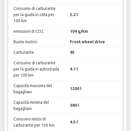
Consumo di carburante
per la guida in città per
5.2 l
100 km
emissioni di CO2
104 g/km
Ruote motrici
Front wheel drive
Carburante
95
Consumo di carburante
per la guida in autostrada
4.1 l
per 100 km
Capacità massima del
1200 l
bagagliaio
Capacità minima del
380 l
bagagliaio
Consumo misto di
4.5 l
carburante per 100 km