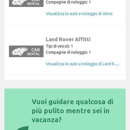
Compagnie di noleggio: 1
Visualizza le auto a noleggio di Volvo
Land Rover Affitti
Tipi di veicoli: 1
Compagnie di noleggio: 1
V
isualizza le auto a noleggio di Land Rover
Vuoi guidare qualcosa di
più pulito mentre sei in
vacanza?