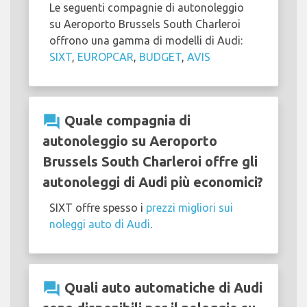
Le seguenti compagnie di autonoleggio
su Aeroporto Brussels South Charleroi
offrono una gamma di modelli di Audi:
SIXT
,
EUROPCAR
,
BUDGET
,
AVIS
question_answer
Quale compagnia di
autonoleggio su Aeroporto
Brussels South Charleroi offre gli
autonoleggi di Audi più economici?
SIXT offre spesso i
prezzi migliori sui
noleggi auto di Audi
.
question_answer
Quali auto automatiche di Audi