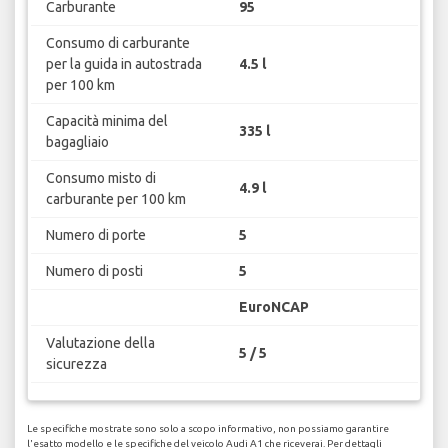
Carburante
95
Consumo di carburante
per la guida in autostrada
4.5 l
per 100 km
Capacità minima del
335 l
bagagliaio
Consumo misto di
4.9 l
carburante per 100 km
Numero di porte
5
Numero di posti
5
EuroNCAP
Valutazione della
5 / 5
sicurezza
Le specifiche mostrate sono solo a scopo informativo, non possiamo garantire
l'esatto modello e le specifiche del veicolo Audi A1 che riceverai. Per dettagli