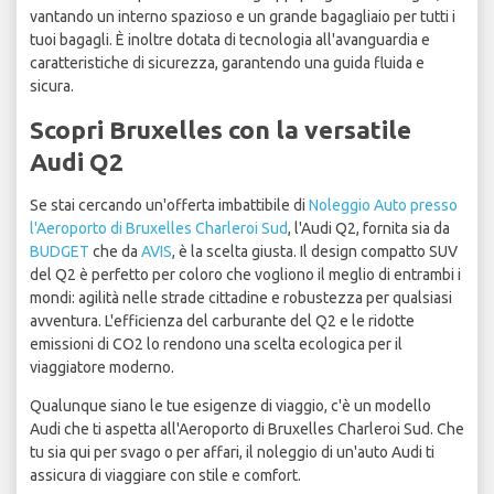
vantando un interno spazioso e un grande bagagliaio per tutti i
tuoi bagagli. È inoltre dotata di tecnologia all'avanguardia e
caratteristiche di sicurezza, garantendo una guida fluida e
sicura.
Scopri Bruxelles con la versatile
Audi Q2
Se stai cercando un'offerta imbattibile di
Noleggio Auto presso
l'Aeroporto di Bruxelles Charleroi Sud
, l'Audi Q2, fornita sia da
BUDGET
che da
AVIS
, è la scelta giusta. Il design compatto SUV
del Q2 è perfetto per coloro che vogliono il meglio di entrambi i
mondi: agilità nelle strade cittadine e robustezza per qualsiasi
avventura. L'efficienza del carburante del Q2 e le ridotte
emissioni di CO2 lo rendono una scelta ecologica per il
viaggiatore moderno.
Qualunque siano le tue esigenze di viaggio, c'è un modello
Audi che ti aspetta all'Aeroporto di Bruxelles Charleroi Sud. Che
tu sia qui per svago o per affari, il noleggio di un'auto Audi ti
assicura di viaggiare con stile e comfort.