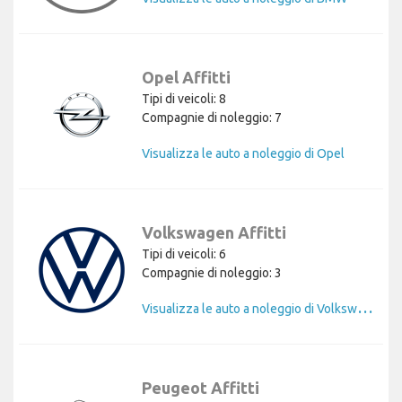
Opel Affitti
Tipi di veicoli: 8
Compagnie di noleggio: 7
Visualizza le auto a noleggio di Opel
Volkswagen Affitti
Tipi di veicoli: 6
Compagnie di noleggio: 3
V
isualizza le auto a noleggio di Volkswagen
Peugeot Affitti