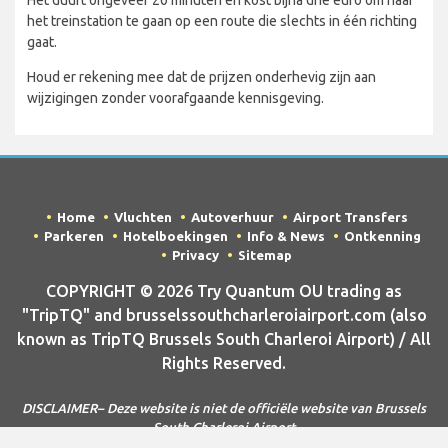
het treinstation te gaan op een route die slechts in één richting
gaat.
Houd er rekening mee dat de prijzen onderhevig zijn aan
wijzigingen zonder voorafgaande kennisgeving.
Home
Vluchten
Autoverhuur
Airport Transfers
Parkeren
Hotelboekingen
Info & News
Ontkenning
Privacy
Sitemap
COPYRIGHT © 2026 Try Quantum OU trading as
"TripTQ" and brusselssouthcharleroiairport.com (also
known as TripTQ Brussels South Charleroi Airport) / All
Rights Reserved.
DISCLAIMER– Deze website is niet de officiële website van Brussels
South Charleroi Airport