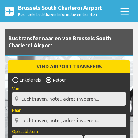
Brussels South Charleroi Airport
Essentiële Luchthaven Informatie en diensten
Bus transfer naar en van Brussels South
Charleroi Airport
VIND AIRPORT TRANSFERS
Enkele reis
Retour
Van
Naar
Ophaaldatum