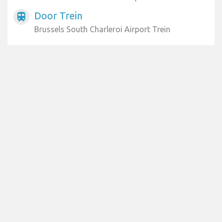
Door Trein
train
Brussels South Charleroi Airport Trein