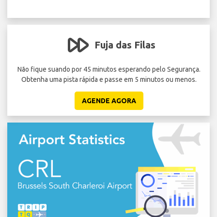
Fuja das Filas
 até
Não fique suando por 45 minutos esperando pelo Segurança.
Ev
Obtenha uma pista rápida e passe em 5 minutos ou menos.
V
AGENDE AGORA