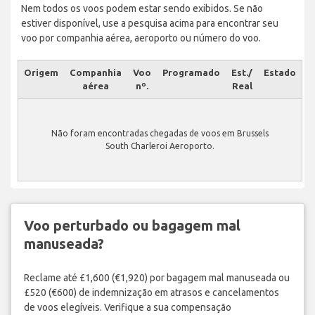
Nem todos os voos podem estar sendo exibidos. Se não
estiver disponível, use a pesquisa acima para encontrar seu
voo por companhia aérea, aeroporto ou número do voo.
Origem
Companhia
Voo
Programado
Est./
Estado
aérea
nº.
Real
Não foram encontradas chegadas de voos em Brussels
South Charleroi Aeroporto.
Voo perturbado ou bagagem mal
manuseada?
Reclame até £1,600 (€1,920) por bagagem mal manuseada ou
£520 (€600) de indemnização em atrasos e cancelamentos
de voos elegíveis. Verifique a sua compensação