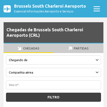
Brussels South Charleroi Aeroporto
Essencial Informações Aeroporto e Serviços
Chegadas de Brussels South Charleroi
Aeroporto (CRL)
CHEGADAS
PARTIDAS
FILTRO