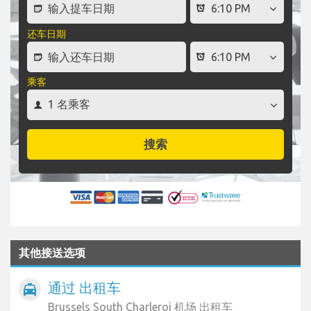
还车日期
乘客
搜索
其他接送选项
通过 出租车
local_taxi
Brussels South Charleroi 机场 出租车