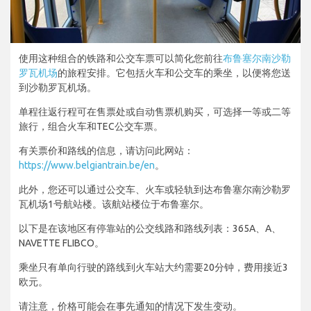
使用这种组合的铁路和公交车票可以简化您前往
布鲁塞尔南沙勒
罗瓦机场
的旅程安排。它包括火车和公交车的乘坐，以便将您送
到沙勒罗瓦机场。
单程往返行程可在售票处或自动售票机购买，可选择一等或二等
旅行，组合火车和TEC公交车票。
有关票价和路线的信息，请访问此网站：
https://www.belgiantrain.be/en
。
此外，您还可以通过公交车、火车或轻轨到达布鲁塞尔南沙勒罗
瓦机场1号航站楼。该航站楼位于布鲁塞尔。
以下是在该地区有停靠站的公交线路和路线列表：365A、A、
NAVETTE FLIBCO。
乘坐只有单向行驶的路线到火车站大约需要20分钟，费用接近3
欧元。
请注意，价格可能会在事先通知的情况下发生变动。